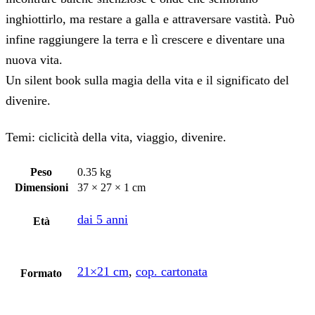
inghiottirlo, ma restare a galla e attraversare vastità. Può
infine raggiungere la terra e lì crescere e diventare una
nuova vita.
Un silent book sulla magia della vita e il significato del
divenire.
Temi: ciclicità della vita, viaggio, divenire.
Peso
0.35 kg
Dimensioni
37 × 27 × 1 cm
dai 5 anni
Età
21×21 cm
,
cop. cartonata
Formato