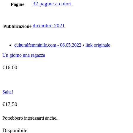
32 pagine a colori
Pagine
dicembre 2021
Pubblicazione
culturalfemminile.com - 06.05.2022
•
link originale
Un giorno una ragazza
€
16.00
Salta!
€
17.50
Potrebbero interessarti anche...
Disponibile