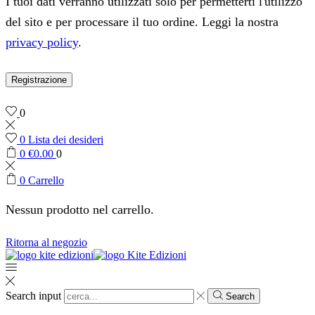
I tuoi dati verranno utilizzati solo per permetterti l'utilizzo
del sito e per processare il tuo ordine. Leggi la nostra
privacy policy
.
Registrazione
0
0
Lista dei desideri
0
€
0.00
0
0
Carrello
Nessun prodotto nel carrello.
Ritorna al negozio
Search input
Search