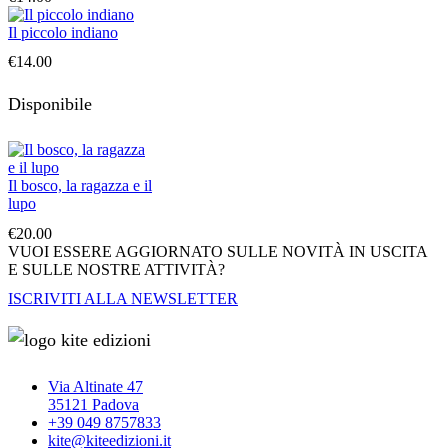
Il piccolo indiano
€
14.00
Disponibile
Il bosco, la ragazza e il
lupo
€
20.00
VUOI ESSERE AGGIORNATO SULLE NOVITÀ IN USCITA
E SULLE NOSTRE ATTIVITÀ?
ISCRIVITI ALLA NEWSLETTER
Via Altinate 47
35121 Padova
+39 049 8757833
kite@kiteedizioni.it